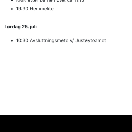
KRIK etter barnemøtet ca 11:15
19:30 Hemmelite
Lørdag 25. juli
10:30 Avsluttningsmøte v/ Justøyteamet