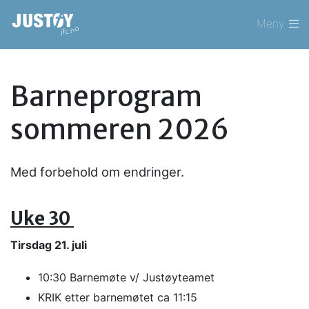
Meny
Barneprogram
sommeren 2026
Med forbehold om endringer.
Uke 30
Tirsdag 21. juli
10:30 Barnemøte v/ Justøyteamet
KRIK etter barnemøtet ca 11:15